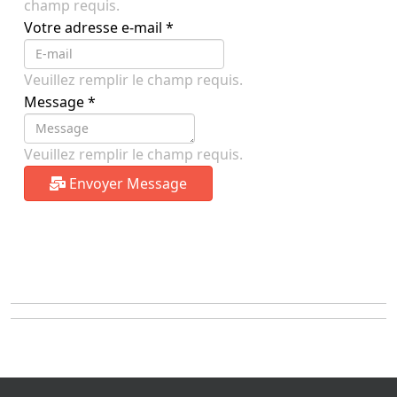
champ requis.
Votre adresse e-mail
*
Veuillez remplir le champ requis.
Message
*
Veuillez remplir le champ requis.
Envoyer Message