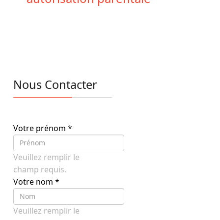
Nous Contacter
Votre prénom
*
Veuillez remplir le
champ requis.
Votre nom
*
Veuillez remplir le